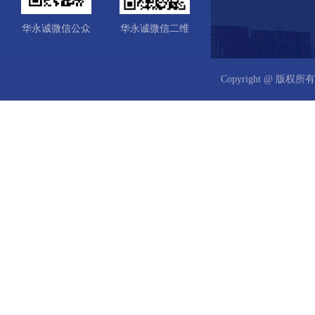
华永诚微信公众
华永诚微信二维
号
码
Copyright @