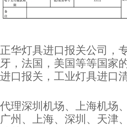
正华灯具进口报关公司，
牙，法国，美国等等国家
进口报关，工业灯
具进口
代理深圳机场、上海机场
广州、上海、深圳、天津